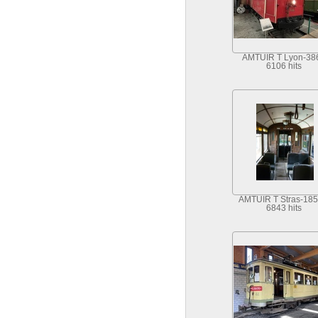
AMTUIR T Lyon-38
6106 hits
AMTUIR T Stras-185 
6843 hits