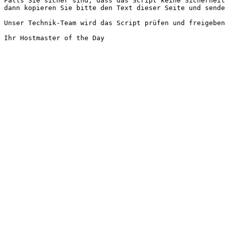
Falls Sie sicher sind, dass das Script keine Sicherheit
dann kopieren Sie bitte den Text dieser Seite und sende
Unser Technik-Team wird das Script prüfen und freigeben