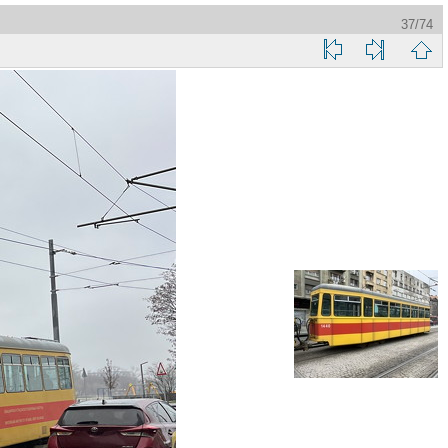
37/74