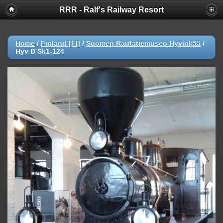
RRR - Ralf's Railway Resort
Home
/
Finland [FI]
/
Suomen Rautatiemuseo Hyvinkää
/
Hyv D Sk1-124