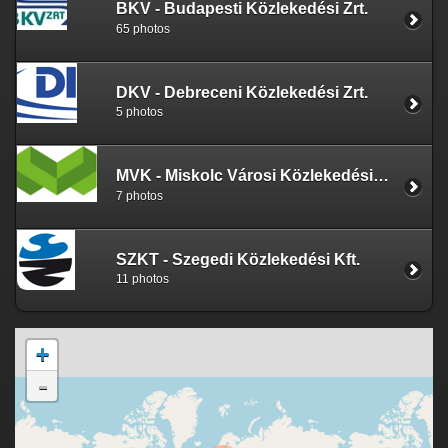
BKV - Budapesti Közlekedési Zrt.
65 photos
DKV - Debreceni Közlekedési Zrt.
5 photos
MVK - Miskolc Városi Közlekedési Zrt.
7 photos
SZKT - Szegedi Közlekedési Kft.
11 photos
+
-