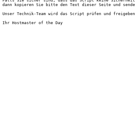
Falls Sie sicher sind, dass das Script keine Sicherheit
dann kopieren Sie bitte den Text dieser Seite und sende
Unser Technik-Team wird das Script prüfen und freigeben